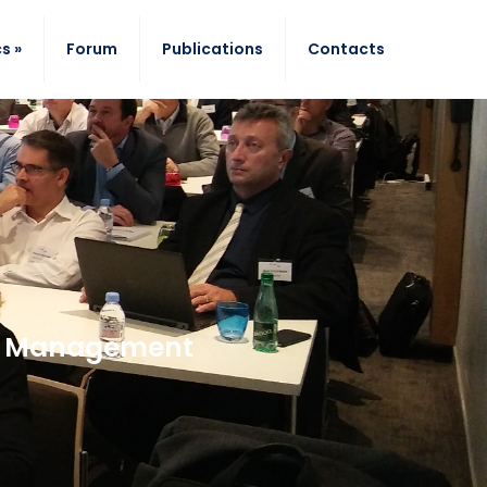
s »
Forum
Publications
Contacts
le Management