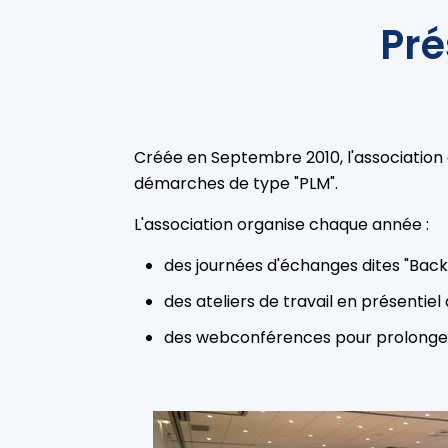
Pré
Créée en Septembre 2010, l'association 
démarches de type "PLM".
L'association organise chaque année :
des journées d'échanges dites "Back 
des ateliers de travail en présentie
des webconférences pour prolonger l