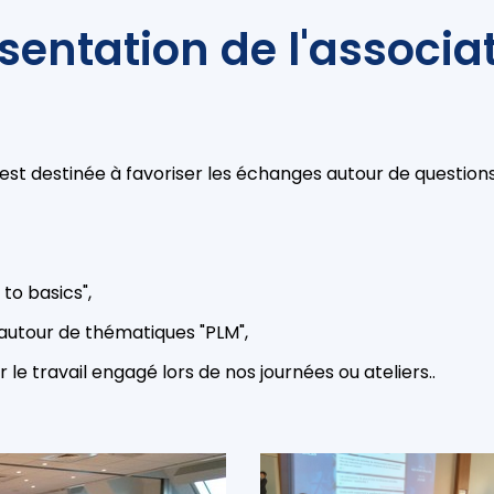
sentation de l'associa
est destinée à favoriser les échanges autour de questions
to basics",
l autour de thématiques "PLM",
e travail engagé lors de nos journées ou ateliers..