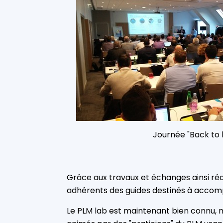
Journée "Back to 
Grâce aux travaux et échanges ainsi réal
adhérents des guides destinés à accomp
Le PLM lab est maintenant bien connu, no