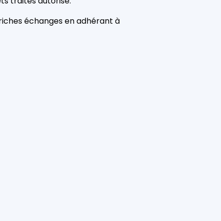
s traités autorise.
es riches échanges en adhérant à