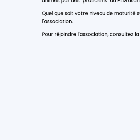
animés par des "praticiens" du PLM usant 
Quel que soit votre niveau de maturité s
l'association.
Pour réjoindre l'association, consultez 