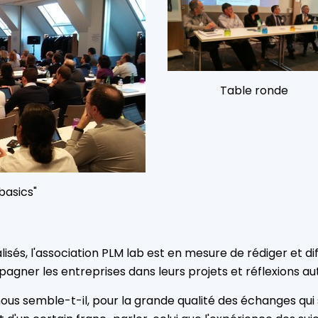
Table ronde
basics"
isés, l'association PLM lab est en mesure de rédiger et d
agner les entreprises dans leurs projets et réflexions a
us semble-t-il, pour la grande qualité des échanges qui s'