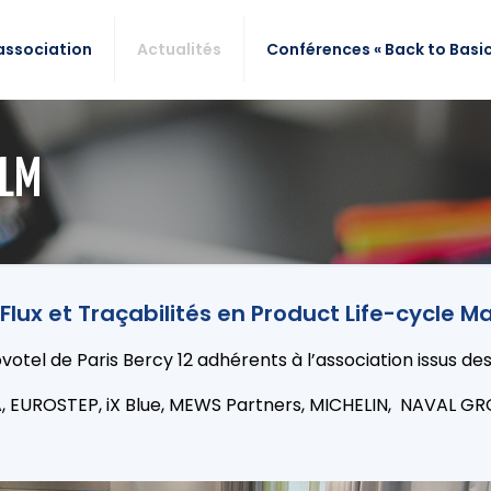
association
Actualités
Conférences « Back to Basic
PLM
Flux et Traçabilités en Product Life-cycle
Novotel de Paris Bercy 12 adhérents à l’association issus d
 EUROSTEP, iX Blue, MEWS Partners, MICHELIN, NAVAL GR