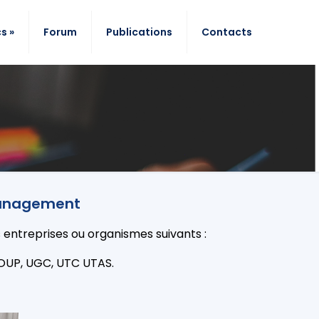
s »
Forum
Publications
Contacts
 Management
es entreprises ou organismes suivants :
OUP, UGC, UTC UTAS.