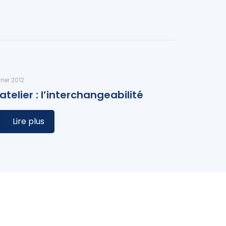
rier 2012
 atelier : l’interchangeabilité
Lire plus