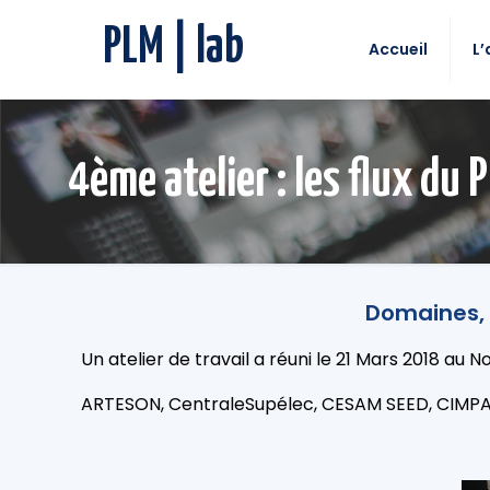
PLM | lab
Accueil
L’
4ème atelier : les flux du 
Domaines, 
Un atelier de travail a réuni le 21 Mars 2018 au 
ARTESON, CentraleSupélec, CESAM SEED, CIMPA,