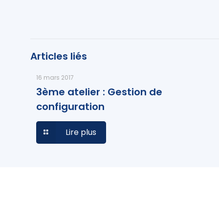
Articles liés
16 mars 2017
3ème atelier : Gestion de
configuration
Lire plus